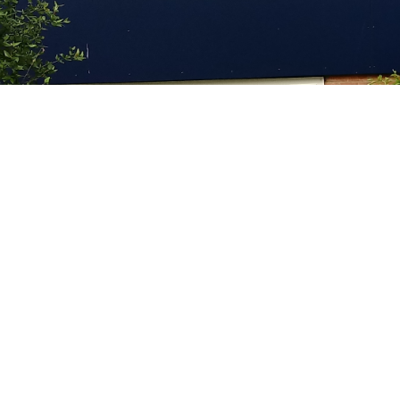
Bewegen is gezond! Op zoek