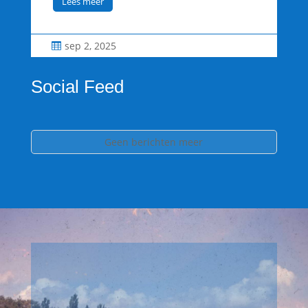
Lees meer
sep 2, 2025


Social Feed
Geen berichten meer